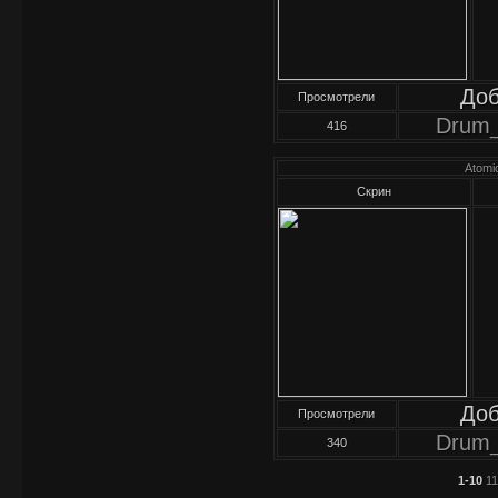
До
Просмотрели
Drum
416
Atomi
Скрин
До
Просмотрели
Drum
340
1-10
1