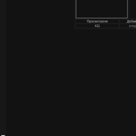
Просмотрели
Доба
411
ereg