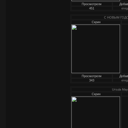
Просмотрели
Доба
451
ereg
С НОВЫМ ГОДОМ
Скрин
Просмотрели
Доба
343
ereg
Ursula Ma
Скрин