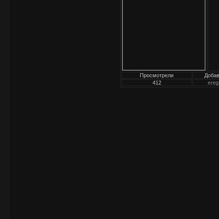
Просмотрели
Доба
412
ereg