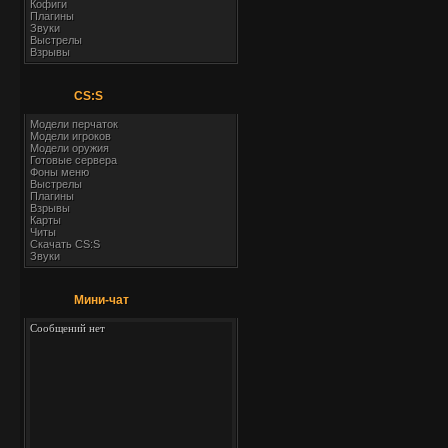
Кофиги
Плагины
Звуки
Выстрелы
Взрывы
CS:S
Модели перчаток
Модели игроков
Модели оружия
Готовые сервера
Фоны меню
Выстрелы
Плагины
Взрывы
Карты
Читы
Скачать CS:S
Звуки
Мини-чат