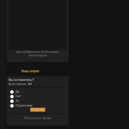
Для добавления необходима
авторизация
Наш опрос
Вы останитесь?
Всего ответов:
119
Да
Нет
Хз
Посмотрим
Результаты
Архив