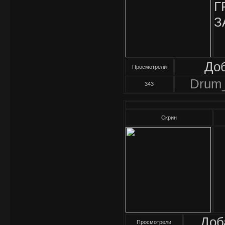
Г
З
До
Просмотрели
Drum
343
Скрин
Доб
Просмотрели