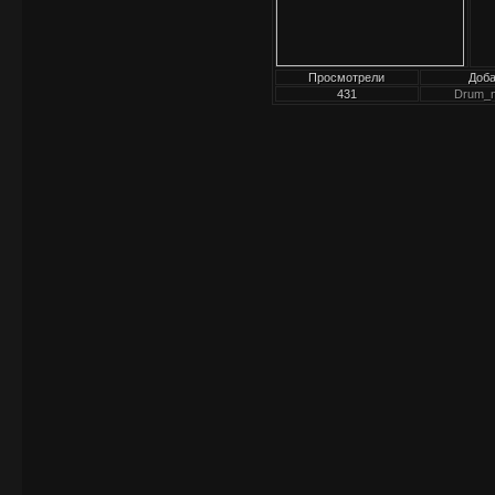
Просмотрели
Доб
431
Drum_