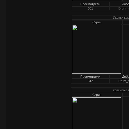
Просмотрели
Доб
361
Drum_
Иконки как
Скрин
Просмотрели
Доб
312
Drum_
красивые 
Скрин