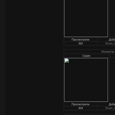
Просмотрели
Доб
362
Drum_
Иконки by
Скрин
Просмотрели
Доб
404
Drum_