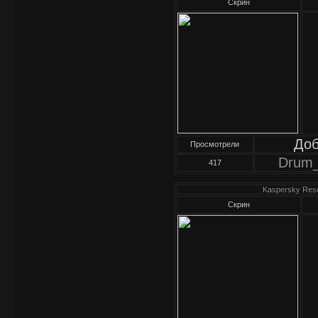
Скрин
До
Просмотрели
Drum
417
Kaspersky Resc
Скрин