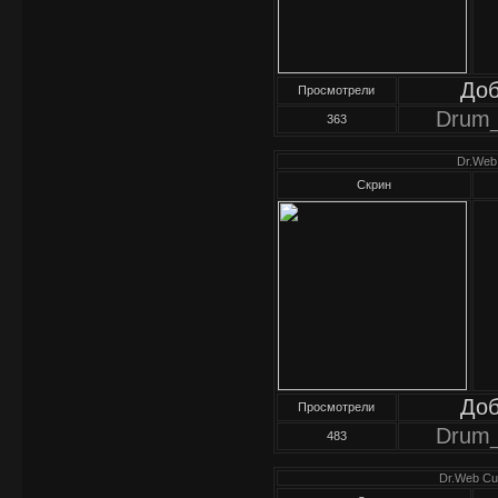
До
Просмотрели
Drum
363
Dr.Wеb 
Скрин
До
Просмотрели
Drum
483
Dr.Web Cur