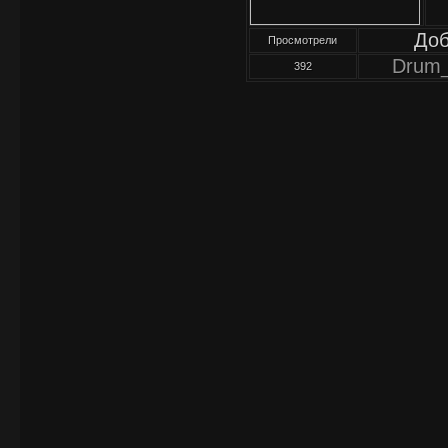
До
Просмотрели
Drum
392