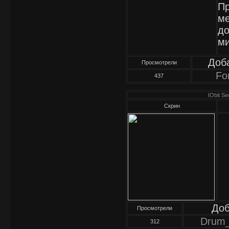
Пр
ме
до
ми
Доб
Просмотрели
Fo
437
IObit Se
Скрин
До
Просмотрели
Drum
312